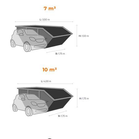
7 m³
10 m³